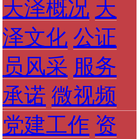
天泽概况
天
泽文化
公证
员风采
服务
承诺
微视频
党建工作
资