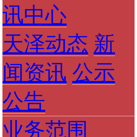
讯中心
天泽动态
新
闻资讯
公示
公告
业务范围