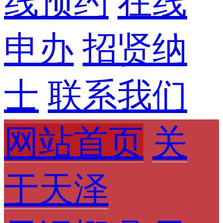
线预约
在线
申办
招贤纳
士
联系我们
网站首页
关
于天泽