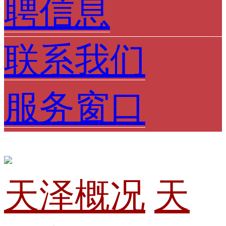
聘信息
联系我们
服务窗口
天泽概况
天