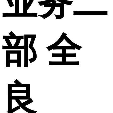
业务二
部 全
良