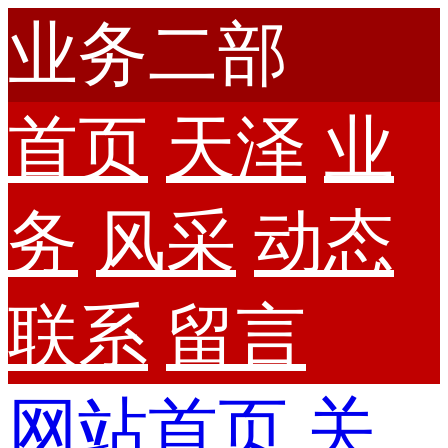
业务二部
首页
天泽
业
务
风采
动态
联系
留言
网站首页
关