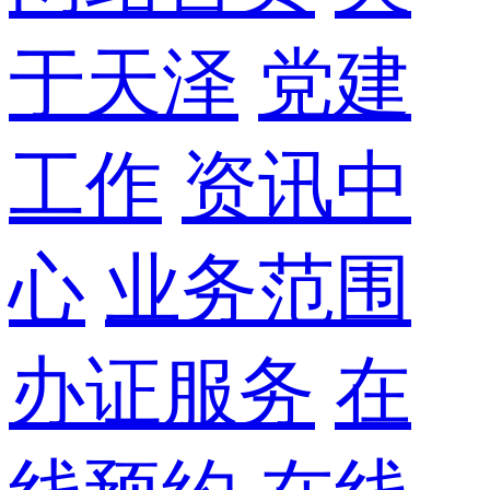
于天泽
党建
工作
资讯中
心
业务范围
办证服务
在