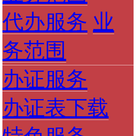
代办服务
业
务范围
办证服务
办证表下载