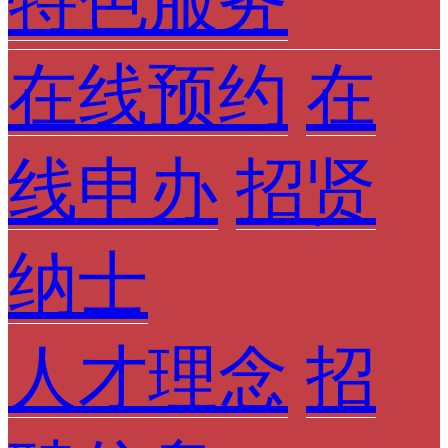
特色服务
在线预约
在
线申办
招贤
纳士
人才理念
招