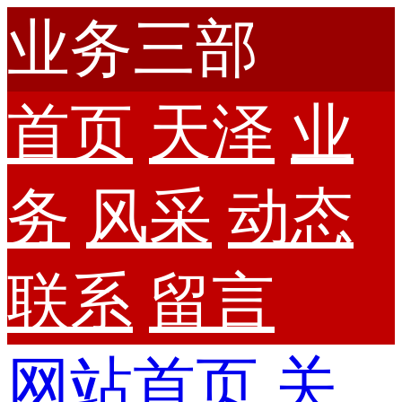
业务三部
首页
天泽
业
务
风采
动态
联系
留言
网站首页
关