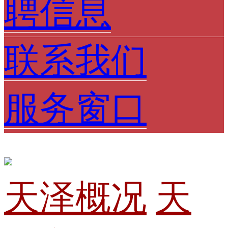
聘信息
联系我们
服务窗口
天泽概况
天