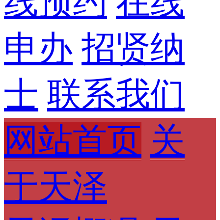
线预约
在线
申办
招贤纳
士
联系我们
网站首页
关
于天泽