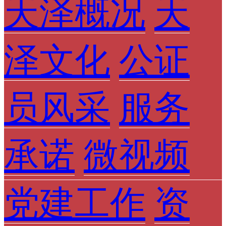
天泽概况
天
泽文化
公证
员风采
服务
承诺
微视频
党建工作
资