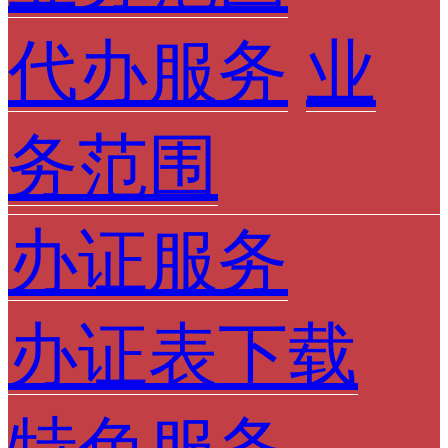
代办服务
业
务范围
办证服务
办证表下载