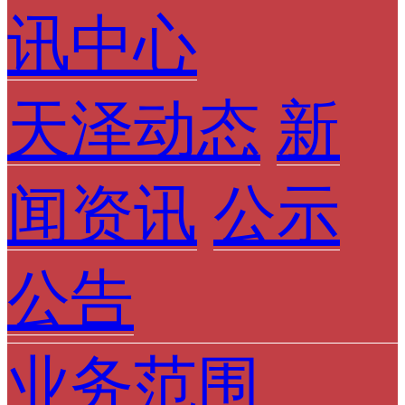
讯中心
天泽动态
新
闻资讯
公示
公告
业务范围