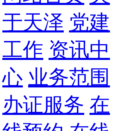
于天泽
党建
工作
资讯中
心
业务范围
办证服务
在