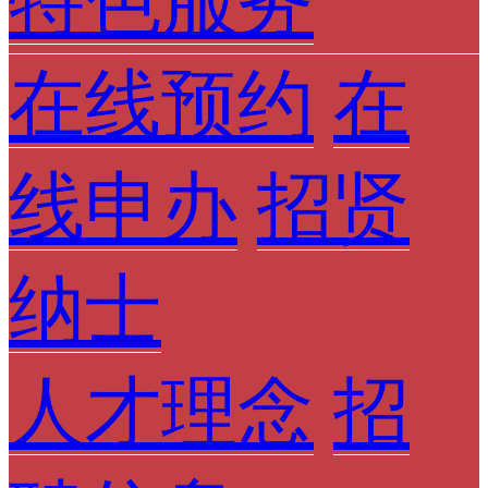
特色服务
在线预约
在
线申办
招贤
纳士
人才理念
招