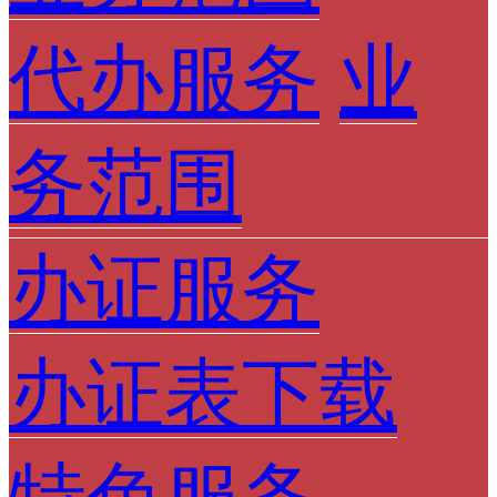
代办服务
业
务范围
办证服务
办证表下载