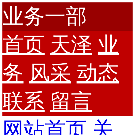
业务一部
首页
天泽
业
务
风采
动态
联系
留言
网站首页
关