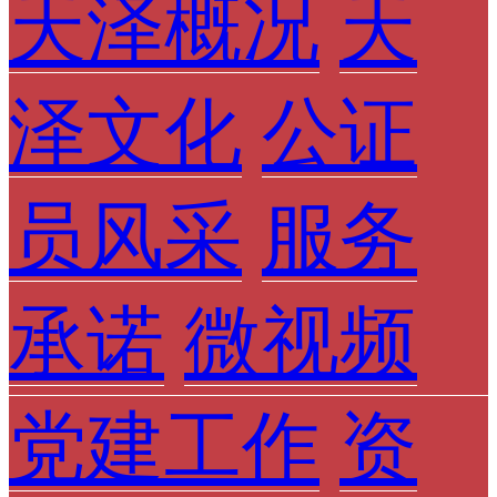
天泽概况
天
泽文化
公证
员风采
服务
承诺
微视频
党建工作
资