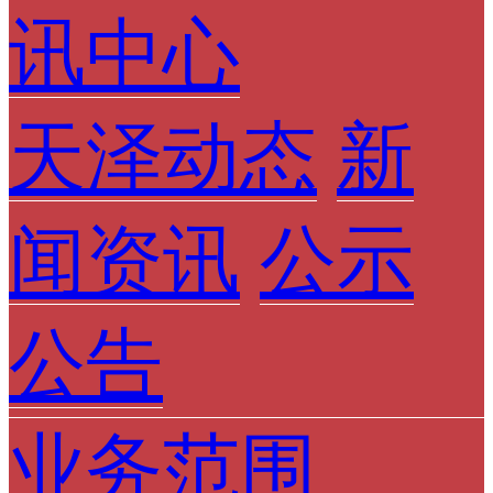
讯中心
天泽动态
新
闻资讯
公示
公告
业务范围