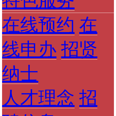
特色服务
在线预约
在
线申办
招贤
纳士
人才理念
招