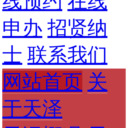
线预约
在线
申办
招贤纳
士
联系我们
网站首页
关
于天泽