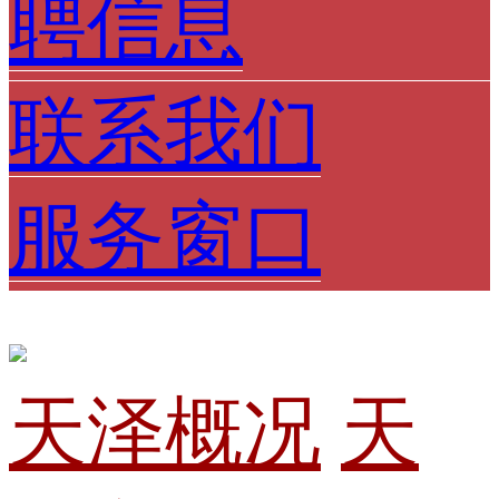
聘信息
联系我们
服务窗口
天泽概况
天