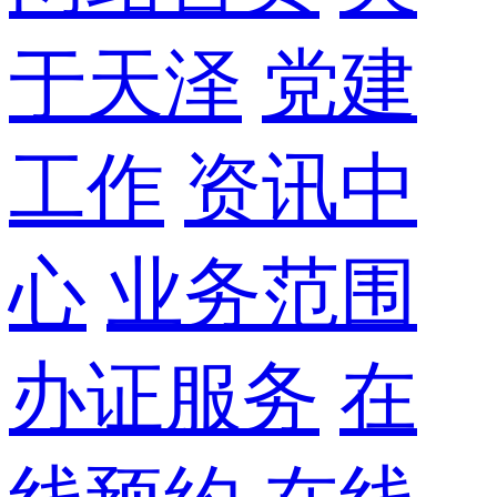
于天泽
党建
工作
资讯中
心
业务范围
办证服务
在