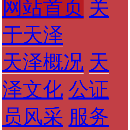
网站首页
关
于天泽
天泽概况
天
泽文化
公证
员风采
服务