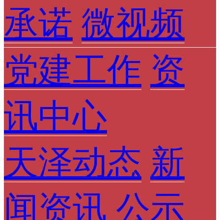
承诺
微视频
党建工作
资
讯中心
天泽动态
新
闻资讯
公示