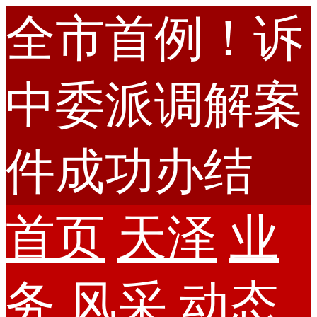
全市首例！诉
中委派调解案
件成功办结
首页
天泽
业
务
风采
动态