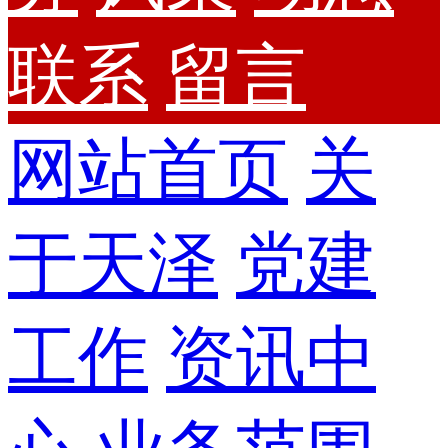
联系
留言
网站首页
关
于天泽
党建
工作
资讯中