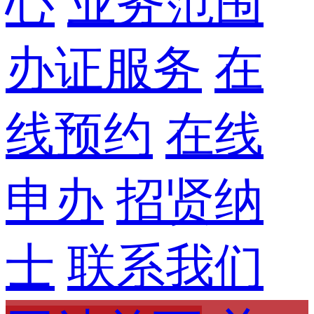
心
业务范围
办证服务
在
线预约
在线
申办
招贤纳
士
联系我们