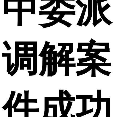
中委派
调解案
件成功